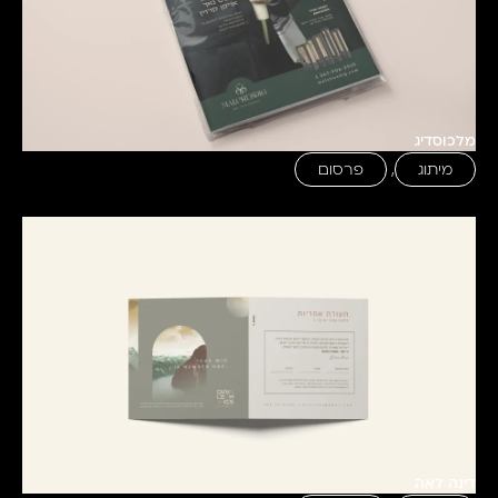
מלכוסדיג
מיתוג
,
פרסום
דינה לאה