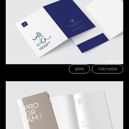
קובי איתן
אסטרטגיה
,
מיתוג