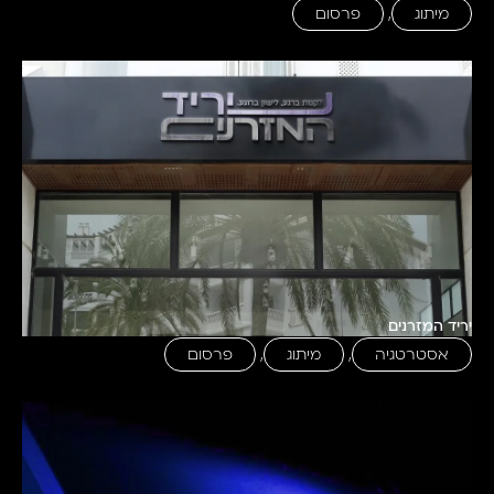
מיתוג
,
פרסום
יריד המזרנים
אסטרטגיה
,
מיתוג
,
פרסום