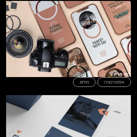
רוחי קליין
אסטרטגיה
,
מיתוג