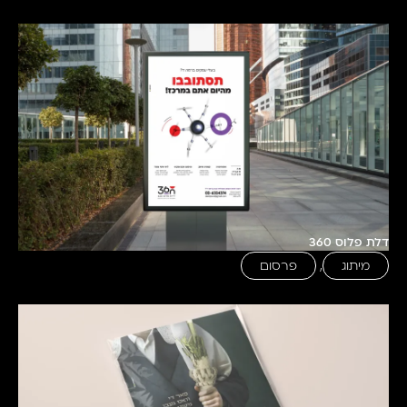
דלת פלוס 360
מיתוג
,
פרסום