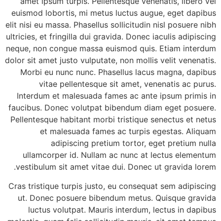
amet ipsum turpis. Pellentesque venenatis, libero vel
euismod lobortis, mi metus luctus augue, eget dapibus
elit nisi eu massa. Phasellus sollicitudin nisl posuere nibh
ultricies, et fringilla dui gravida. Donec iaculis adipiscing
neque, non congue massa euismod quis. Etiam interdum
dolor sit amet justo vulputate, non mollis velit venenatis.
Morbi eu nunc nunc. Phasellus lacus magna, dapibus
vitae pellentesque sit amet, venenatis ac purus.
Interdum et malesuada fames ac ante ipsum primis in
faucibus. Donec volutpat bibendum diam eget posuere.
Pellentesque habitant morbi tristique senectus et netus
et malesuada fames ac turpis egestas. Aliquam
adipiscing pretium tortor, eget pretium nulla
ullamcorper id. Nullam ac nunc at lectus elementum
vestibulum sit amet vitae dui. Donec ut gravida lorem.
Cras tristique turpis justo, eu consequat sem adipiscing
ut. Donec posuere bibendum metus. Quisque gravida
luctus volutpat. Mauris interdum, lectus in dapibus