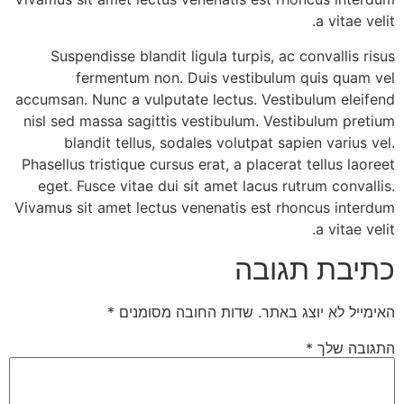
a vitae velit.
Suspendisse blandit ligula turpis, ac convallis risus
fermentum non. Duis vestibulum quis quam vel
accumsan. Nunc a vulputate lectus. Vestibulum eleifend
nisl sed massa sagittis vestibulum. Vestibulum pretium
blandit tellus, sodales volutpat sapien varius vel.
Phasellus tristique cursus erat, a placerat tellus laoreet
eget. Fusce vitae dui sit amet lacus rutrum convallis.
Vivamus sit amet lectus venenatis est rhoncus interdum
a vitae velit.
כתיבת תגובה
האימייל לא יוצג באתר.
שדות החובה מסומנים
*
התגובה שלך
*