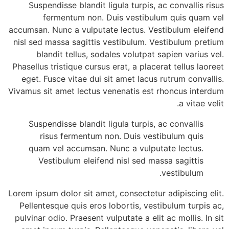
Suspendisse blandit ligula turpis, ac convallis risus
fermentum non. Duis vestibulum quis quam vel
accumsan. Nunc a vulputate lectus. Vestibulum eleifend
nisl sed massa sagittis vestibulum. Vestibulum pretium
blandit tellus, sodales volutpat sapien varius vel.
Phasellus tristique cursus erat, a placerat tellus laoreet
eget. Fusce vitae dui sit amet lacus rutrum convallis.
Vivamus sit amet lectus venenatis est rhoncus interdum
a vitae velit.
Suspendisse blandit ligula turpis, ac convallis
risus fermentum non. Duis vestibulum quis
quam vel accumsan. Nunc a vulputate lectus.
Vestibulum eleifend nisl sed massa sagittis
vestibulum.
Lorem ipsum dolor sit amet, consectetur adipiscing elit.
Pellentesque quis eros lobortis, vestibulum turpis ac,
pulvinar odio. Praesent vulputate a elit ac mollis. In sit