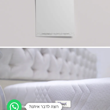
רוצה לדבר איתנו?