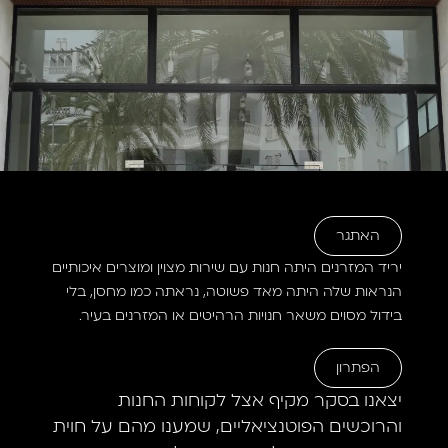
האתגר
יריד המזרנים היתה חנות עם שירות מצוין ומוצרים איכותיים
הנראות שלה היתה מאד פשוטה, נראתה כמו מחסן, בלי
בידול מסוים משאר חנויות הרהיטים או המזרנים בעיר.
הפתרון
יצאנו בסקר מקיף אצל לקוחות החנות
והרוכשים הפוטנציאליים, שמענו מהם על חוית